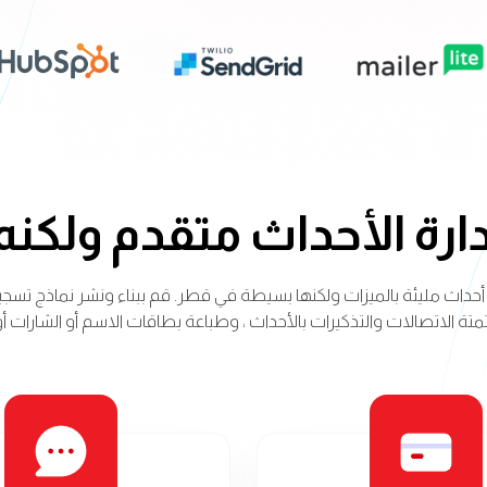
دارة الأحداث متقدم ولك
رة أحداث مليئة بالميزات ولكنها بسيطة في قطر. قم ببناء ونشر نماذج ت
تة الاتصالات والتذكيرات بالأحداث ، وطباعة بطاقات الاسم أو الشارات أ