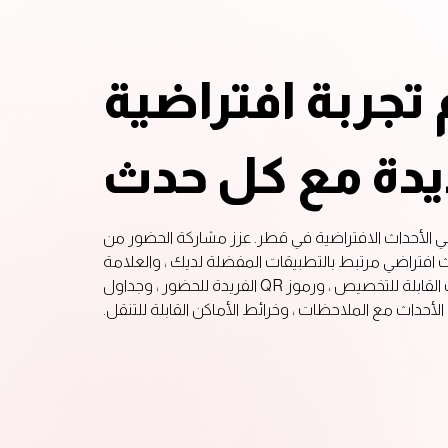
 تجربة افتراضية
يدة مع كل حدث
ي الأحداث الافتراضية في قطر. عزز مشاركة الحضور من
فتراضي مرتبط بالتطبيقات المفضلة لديك ، والعلامة
التجارية للأحداث القابلة للتخصيص ، ورموز QR الفريدة للحضور ، وجداول
الأحداث مع الملاحظات ، وخرائط الأماكن القابلة للتنقل.