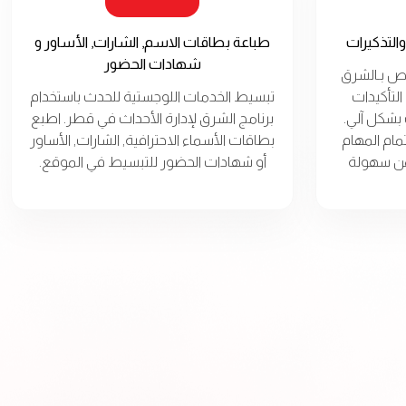
والتذكيرات
طباعة بطاقات الاسم, الشارات, الأساور و
شهادات الحضور
اص بـالشرق
التأكيدات
تبسيط الخدمات اللوجستية للحدث باستخدام
 بشكل آلي.
برنامج الشرق لإدارة الأحداث في قطر. اطبع
مام المهام
بطاقات الأسماء الاحترافية, الشارات, الأساور
ضمن سهولة
أو شهادات الحضور للتبسيط في الموقع.