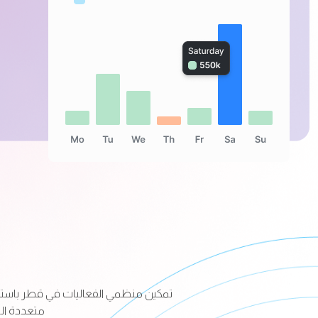
تمكين منظمي الفعاليات في قطر باستخدا
متعددة الل