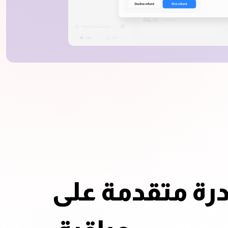
رة متقدمة على