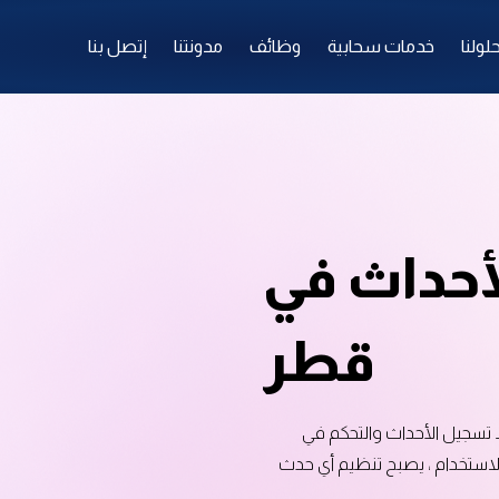
لولنا
خدمات سحابية
وظائف
مدونتنا
إتصل بنا
لأحداث في
قطر
ط تسجيل الأحداث والتحكم في
لاستخدام ، يصبح تنظيم أي حدث