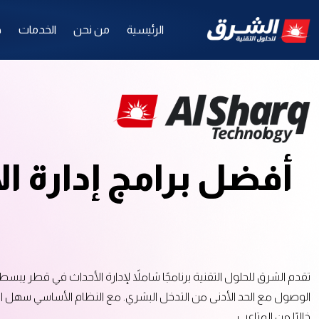
الرئيسية
من نحن
الخدمات
ح
أفضل برامج إدارة ا
تقدم الشرق للحلول التقنية برنامجًا شاملاً لإدارة الأحداث في قطر يبس
الوصول مع الحد الأدنى من التدخل البشري. مع النظام الأساسي سهل ا
خاليًا من المتاعب