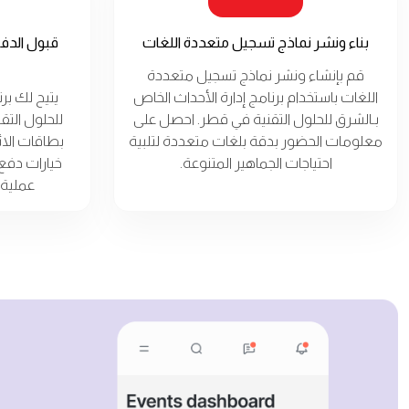
بناء ونشر نماذج تسجيل متعددة اللغات
قبول الدفع
قم بإنشاء ونشر نماذج تسجيل متعددة
اللغات باستخدام برنامج إدارة الأحداث الخاص
يتيح لك بر
بـالشرق للحلول التقنية في قطر. احصل على
للحلول الت
معلومات الحضور بدقة بلغات متعددة لتلبية
بطاقات الا
احتياجات الجماهير المتنوعة.
خيارات دفع
عملية 