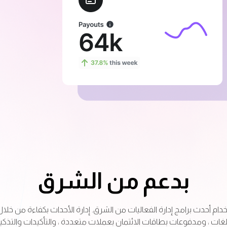
بدعم من الشرق
م أحدث برامج إدارة الفعاليات من الشرق. إدارة الأحداث بكفاءة من خلال
غات ، ومدفوعات بطاقات الائتمان بعملات متعددة ، والتأكيدات والتذكيرا