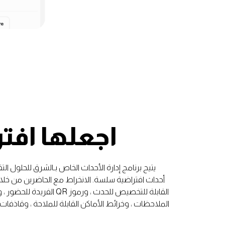
اجعلها افت
يتيح برنامج إدارة الأحداث الخاص بـالشرق للحلول ال
أحداث افتراضية سلسة. الانخراط مع الحاضرين من خلال
القابلة للتخصيص للحدث ، ورموز QR
الملاحظات ، وخرائط الأماكن القابلة للملاحة ، وقاذفات 