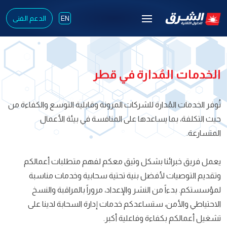
الدعم الفنى
EN
الخدمات المُدارة في قطر
تُوفر الخدمات المُدارة للشركات المرونة وقابلية التوسع والكفاءة من
حيث التكلفة، بما يساعدها على المنافسة في بيئة الأعمال
المتسارعة.
يعمل فريق خبرائنا بشكل وثيق معكم لفهم متطلبات أعمالكم
وتقديم التوصيات لأفضل بنية تحتية سحابية وخدمات مناسبة
لمؤسستكم. بدءاً من النشر والإعداد، مروراً بالمراقبة والنسخ
الاحتياطي والأمن، ستساعدكم خدمات إدارة السحابة لدينا على
تشغيل أعمالكم بكفاءة وفاعلية أكبر.