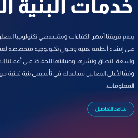
خدمات البنية ال
يضم فريقنا أمهر الكفاءات ومتخصصي تكنولوجيا المعلو
على إنشاء أنظمة تقنية وحلول تكنولوجية متخصصة لعمل
واسعة النطاق ونشرها وصيانتها للحفاظ على أعمالنا الح
وفقًا لأعلى المعايير. نساعدك في تأسيس بنية تحتية موث
المعلومات.
شاهد التفاصيل