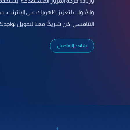
وزيادة حركة المرور المستهدفة. يستخدم فر
والأدوات لتعزيز ظهورك على الإنترنت، 
التنافسي. كن شريكًا معنا لتحويل تواجدك 
شاهد التفاصيل