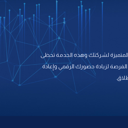
ت المتميزة لشركتك وهذه الخدمة تحظى
الفرصة لزيادة حضورك الرقمي وإعادة
لاق.