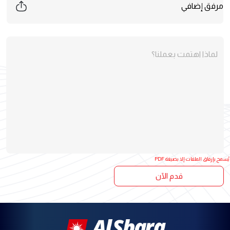
لماذا اهتمت بعملنا؟
يُسمح بإرفاق الملفات إلا بصيغة PDF
قدم الآن