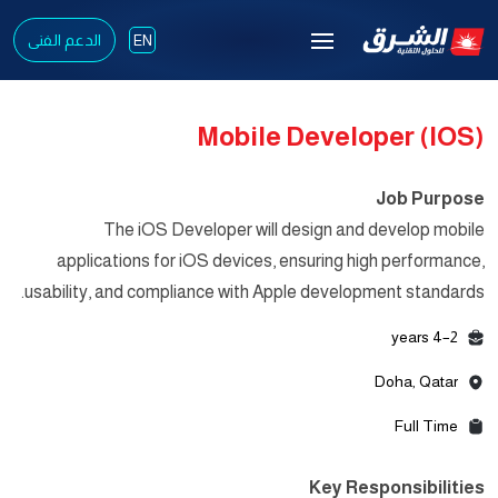
الدعم الفنى
EN
Mobile Developer (iOS)
Job Purpose
The iOS Developer will design and develop mobile
applications for iOS devices, ensuring high performance,
usability, and compliance with Apple development standards.
2–4 years
Doha, Qatar
Full Time
Key Responsibilities