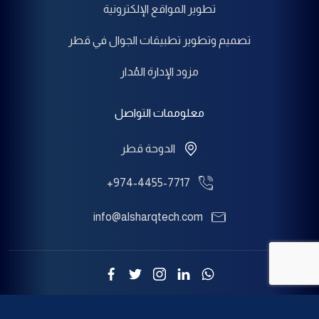
تطوير المواقع الإلكترونية
تصميم وتطوير تطبيقات الجوال في قطر
مزود الإدارة المُدار
معلوممات التواصل
الدوحة قطر
+974-4455-7717
info@alsharqtech.com
جميع الحقوق محفوظة 2022 © شركة الشرق للحلول التقنية