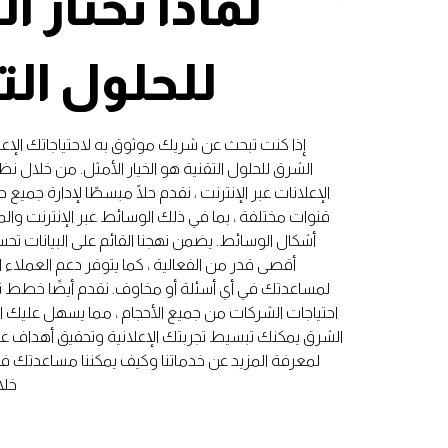
لماذا تختار 
للحلول الت
إذا كنت تبحث عن شريك موثوق به لاحتياجاتك الإعل
الشرق للحلول التقنية هو الخيار الأمثل. من خلال نظ
الإعلانات عبر الإنترنت ، نقدم حلًا مبسطًا لإدارة جميع ح
قنوات مختلفة ، بما في ذلك الوسائط عبر الإنترنت وا
أشكال الوسائط. يضمن نهجنا القائم على البيانات ت
أقصى قدر من الفعالية ، كما يتوفر دعم العملاء الاس
لمساعدتك في أي أسئلة أو مخاوف. نقدم أيضًا خطط ت
احتياجات الشركات من جميع الأحجام ، مما يسهل عليك ال
الشرق يمكنك تبسيط تجربتك الإعلانية وتحقيق أهداف عمل
لمعرفة المزيد عن خدماتنا وكيف يمكننا مساعدتك ف
خلا