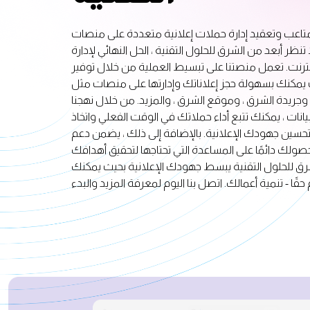
عب وتعقيد إدارة حملات إعلانية متعددة على منصات
تنظر أبعد من الشرق للحلول التقنية ، الحل النهائي لإدارة
لإنترنت. تعمل منصتنا على تبسيط العملية من خلال توفير
يمكنك بسهولة حجز إعلاناتك وإدارتها على منصات مثل
 وجريدة الشرق ، وموقع الشرق ، والمزيد. من خلال نهجنا
بيانات ، يمكنك تتبع أداء حملاتك في الوقت الفعلي واتخاذ
تحسين جهودك الإعلانية. بالإضافة إلى ذلك ، يضمن دعم
حصولك دائمًا على المساعدة التي تحتاجها لتحقيق أهدافك
لشرق للحلول التقنية يبسط جهودك الإعلانية بحيث يمكنك
 حقًا - تنمية أعمالك. اتصل بنا اليوم لمعرفة المزيد والبدء