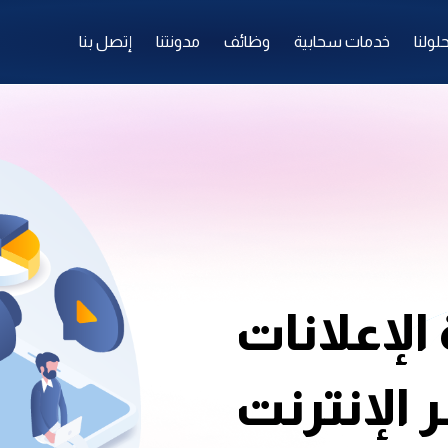
لولنا
خدمات سحابية
وظائف
مدونتنا
إتصل بنا
 الإعلانات
 الإنترنت