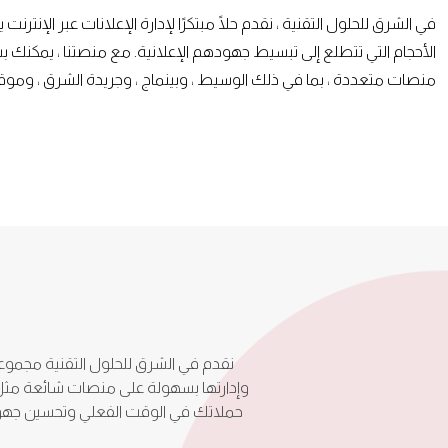
في الشرق للحلول التقنية ، نقدم حلًا مبتكرًا لإدارة الإعلانات عبر الإنترن
الأحجام التي تتطلع إلى تبسيط جهودهم الإعلانية. مع منصتنا ، يمكنك بس
منصات متعددة ، بما في ذلك الوسيط ، وبينماج ، وجريدة الشرق ، وموقع
نقدم في الشرق للحلول التقنية مجموعة 
وإدارتها بسهولة على منصات شائعة مثل الو
حملاتك في الوقت الفعلي وتحسين جهودك ا