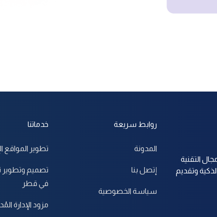
روابط سريعة
خدماتنا
المدونة
تطوير المواقع ال
جال التقنية
إتصل بنا
تصميم وتطوير ت
لذكية وتقديم
في قطر
سياسة الخصوصية
مزود الإدارة المُدا