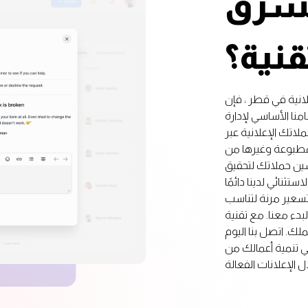
الشرق
قنية؟
انية في قطر ، فإن
امنا الأساسي لإدارة
ملاتك الإعلانية عبر
لمطبوعة وغيرها من
حسين حملاتك لتحقيق
تثنائي لدينا دائمًا
سعير مرنة لتناسب
بدء معنا. مع تقنية
ك. اتصل بنا اليوم
ي تنمية أعمالك من
ل الإعلانات الفعالة