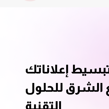
تبسيط إعلاناتك
 الشرق للحلول
التقنية