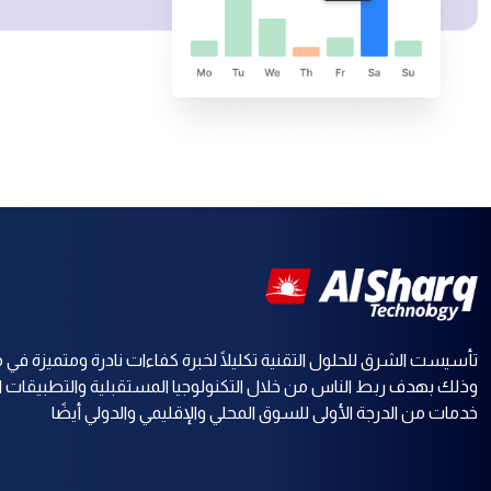
تأسيست الشرق للحلول التقنية تكليلًا لخبرة كفاءات نادرة ومتميزة في م
وذلك بهدف ربط الناس من خلال التكنولوجيا المستقبلية والتطبيقات ا
خدمات من الدرجة الأولى للسوق المحلي والإقليمي والدولي أيضًا