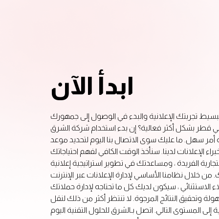
ابدأ الآن
بسيط تجربتك الإعلانية والبدء في الوصول إلى جمهورك
قطر بشكل أكثر فعالية؟ إن بدء استخدام شركة الشرق
ة أمر سهل. ما عليك سوى الاتصال بنا اليوم لتحديد موعد
راء الإعلانات لدينا. سنأخذ الوقت الكافي لفهم احتياجاتك
جارية الفريدة ، ومساعدتك في تطوير استراتيجية إعلانية
ن خلال نظامنا الأساسي لإدارة الإعلانات عبر الإنترنت
ء الاستثنائي ، سيكون لديك كل ما تحتاجه لإدارة حملاتك
هولة وتحقيق النتائج المرجوة. لا تنتظر أكثر من ذلك لنقل
 إلى المستوى التالي. اتصل بـالشرق للحلول التقنية اليوم