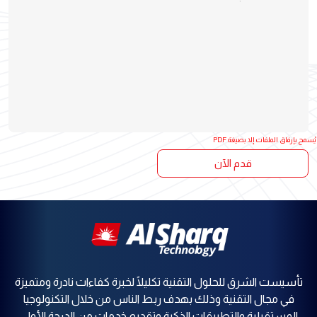
يُسمح بإرفاق الملفات إلا بصيغة PDF
قدم الآن
تأسيست الشرق للحلول التقنية تكليلًا لخبرة كفاءات نادرة ومتميزة
في مجال التقنية وذلك بهدف ربط الناس من خلال التكنولوجيا
المستقبلية والتطبيقات الذكية وتقديم خدمات من الدرجة الأولى