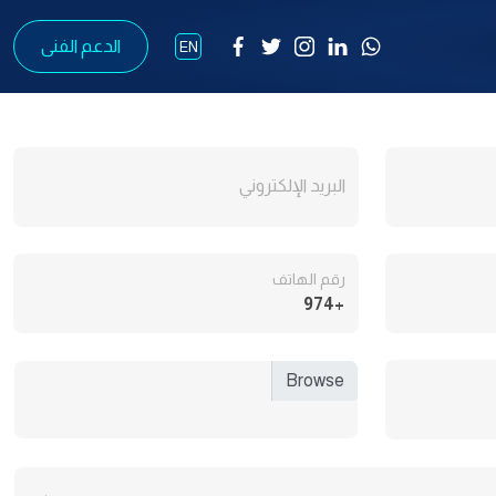
الدعم الفنى
EN
البريد الإلكتروني
رقم الهاتف
+974