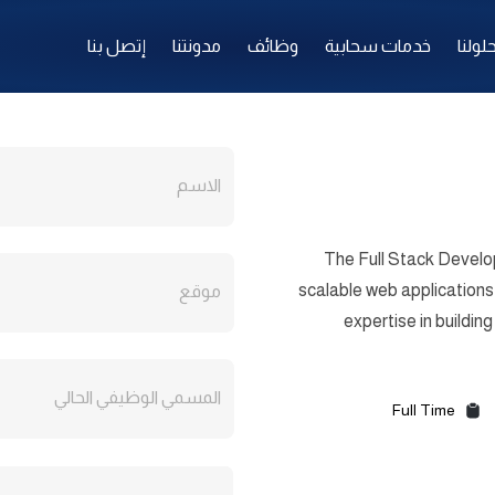
لولنا
خدمات سحابية
وظائف
مدونتنا
إتصل بنا
الاسم
The Full Stack Develop
scalable web applications
موقع
expertise in buildin
المسمي الوظيفي الحالي
Full Time