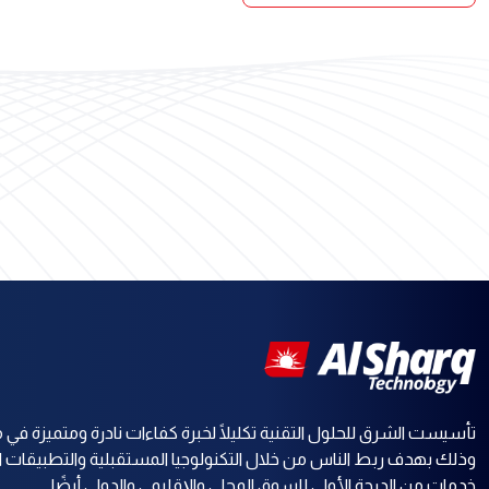
تأسيست الشرق للحلول التقنية تكليلًا لخبرة كفاءات نادرة ومتميزة في م
وذلك بهدف ربط الناس من خلال التكنولوجيا المستقبلية والتطبيقات ا
خدمات من الدرجة الأولى للسوق المحلي والإقليمي والدولي أيضًا