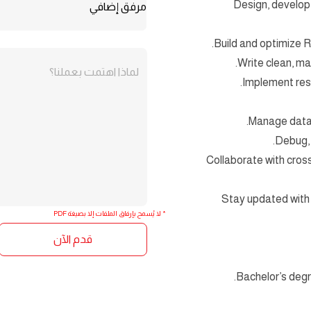
- Design, develo
لماذا اهتمت بعملنا؟
- Collaborate with cr
- Stay updated with
* لا يُسمح بإرفاق الملفات إلا بصيغة PDF
قدم الآن