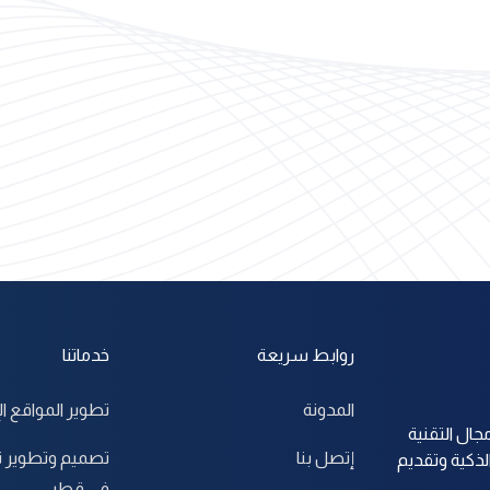
روابط سريعة
خدماتنا
المدونة
تطوير المواقع ال
جال التقنية
إتصل بنا
تصميم وتطوير ت
لذكية وتقديم
في قطر