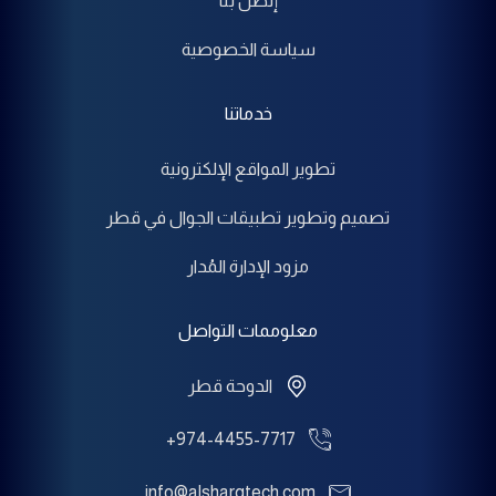
إتصل بنا
سياسة الخصوصية
خدماتنا
تطوير المواقع الإلكترونية
تصميم وتطوير تطبيقات الجوال في قطر
مزود الإدارة المُدار
معلوممات التواصل
الدوحة قطر
+974-4455-7717
info@alsharqtech.com