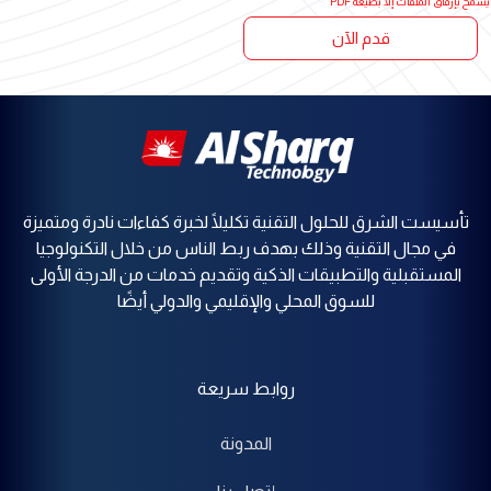
يُسمح بإرفاق الملفات إلا بصيغة PDF
قدم الآن
تأسيست الشرق للحلول التقنية تكليلًا لخبرة كفاءات نادرة ومتميزة
في مجال التقنية وذلك بهدف ربط الناس من خلال التكنولوجيا
المستقبلية والتطبيقات الذكية وتقديم خدمات من الدرجة الأولى
للسوق المحلي والإقليمي والدولي أيضًا
روابط سريعة
المدونة