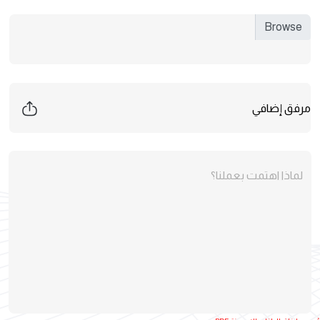
لماذا اهتمت بعملنا؟